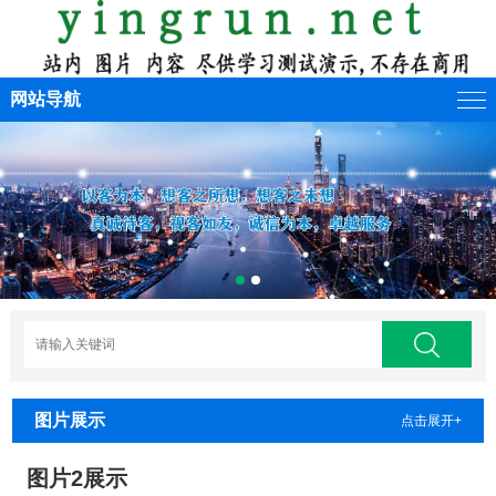
网站导航
图片展示
点击展开+
图片2展示