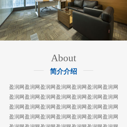
About
简介介绍
盈润网盈润网盈润网盈润网盈润网盈润网盈润网
盈润网盈润网盈润网盈润网盈润网盈润网盈润网
盈润网盈润网盈润网盈润网盈润网盈润网盈润网
盈润网盈润网盈润网盈润网盈润网盈润网盈润网
盈润网盈润网盈润网盈润网盈润网盈润网盈润网