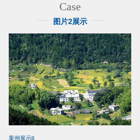
Case
图片2展示
案例展示8
案