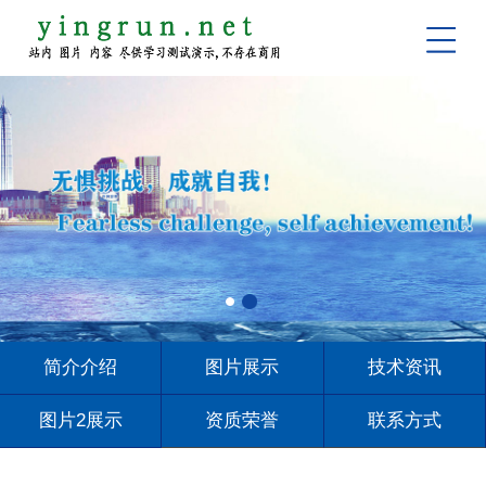
简介介绍
图片展示
技术资讯
图片2展示
资质荣誉
联系方式