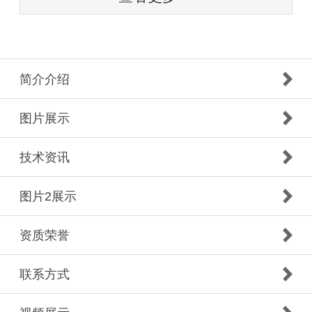
简介介绍
图片展示
技术资讯
图片2展示
资质荣誉
联系方式